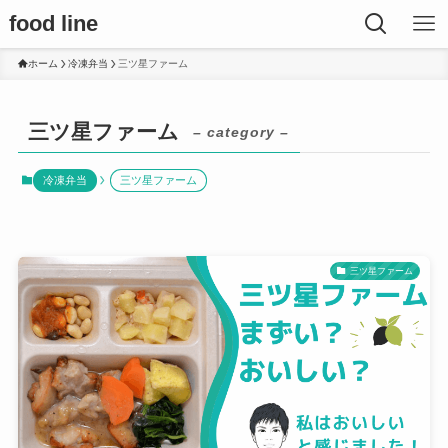
food line
ホーム
冷凍弁当
三ツ星ファーム
三ツ星ファーム
– category –
冷凍弁当
三ツ星ファーム
三ツ星ファーム