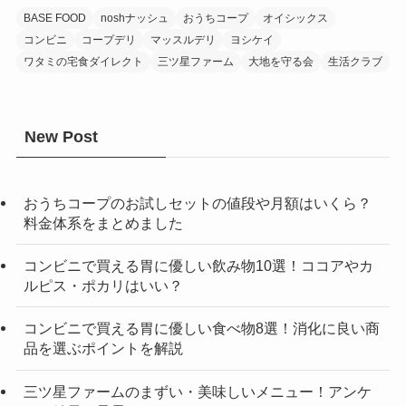
BASE FOOD
noshナッシュ
おうちコープ
オイシックス
コンビニ
コープデリ
マッスルデリ
ヨシケイ
ワタミの宅食ダイレクト
三ツ星ファーム
大地を守る会
生活クラブ
New Post
おうちコープのお試しセットの値段や月額はいくら？
料金体系をまとめました
コンビニで買える胃に優しい飲み物10選！ココアやカ
ルピス・ポカリはいい？
コンビニで買える胃に優しい食べ物8選！消化に良い商
品を選ぶポイントを解説
三ツ星ファームのまずい・美味しいメニュー！アンケ