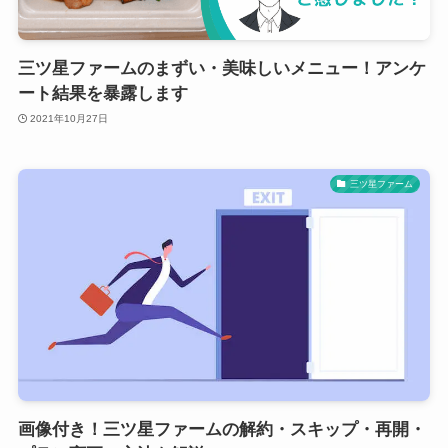
三ツ星ファームのまずい・美味しいメニュー！アンケ
ート結果を暴露します
2021年10月27日
三ツ星ファーム
画像付き！三ツ星ファームの解約・スキップ・再開・