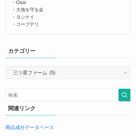
・Oisix
・大地を守る会
・ヨシケイ
・コープデリ
カテゴリー
カ
テ
ゴ
リ
ー
関連リンク
商品成分データベース