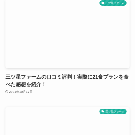
三ツ星ファーム
三ツ星ファームの口コミ評判！実際に21食プランを食
べた感想を紹介！
2021年10月17日
三ツ星ファーム