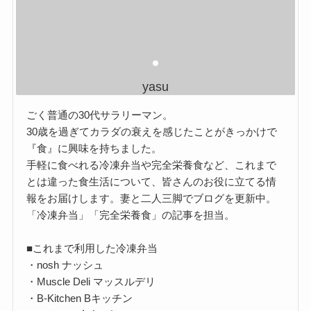
yasu
ごく普通の30代サラリーマン。
30歳を過ぎてカラダの衰えを感じたことがきっかけで
『食』に興味を持ちました。
手軽に食べれる冷凍弁当や完全栄養食など、これまで
とは違った食生活について、皆さんのお役に立てる情
報をお届けします。妻と二人三脚でブログを更新中。
「冷凍弁当」「完全栄養食」の記事を担当。
■これまで利用した冷凍弁当
・nosh ナッシュ
・Muscle Deli マッスルデリ
・B-Kitchen Bキッチン