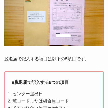
脱退届で記入する項目は以下の5項目です。
■脱退届で記入する5つの項目
センター提出日
班コードまたは組合員コード