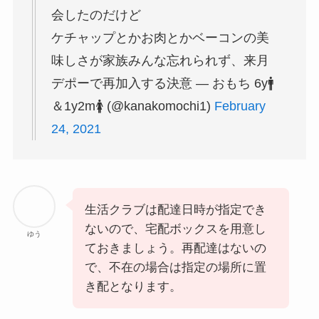
会したのだけど
ケチャップとかお肉とかベーコンの美
味しさが家族みんな忘れられず、来月
デポーで再加入する決意 — おもち 6y🚹
＆1y2m🚺 (@kanakomochi1)
February
24, 2021
生活クラブは配達日時が指定でき
ないので、宅配ボックスを用意し
ゆう
ておきましょう。再配達はないの
で、不在の場合は指定の場所に置
き配となります。