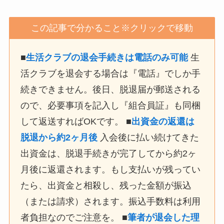
この記事で分かること※クリックで移動
■
生活クラブの退会手続きは電話のみ可能
生
活クラブを退会する場合は『電話』でしか手
続きできません。後日、脱退届が郵送される
ので、必要事項を記入し『組合員証』も同梱
して返送すればOKです。 ■
出資金の返還は
脱退から約2ヶ月後
入会後に払い続けてきた
出資金は、脱退手続きが完了してから約2ヶ
月後に返還されます。もし支払いが残ってい
たら、出資金と相殺し、残った金額が振込
（または請求）されます。振込手数料は利用
者負担なのでご注意を。 ■
筆者が退会した理