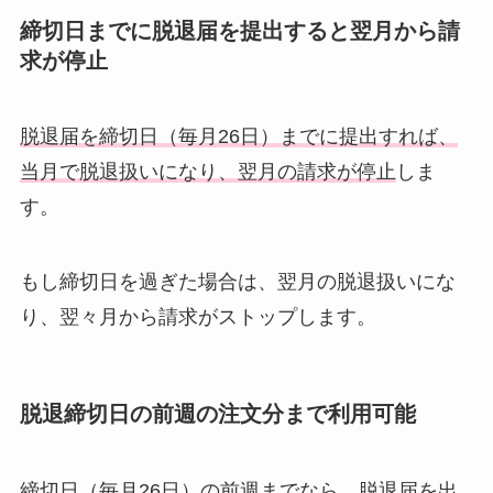
締切日までに脱退届を提出すると翌月から請
求が停止
脱退届を締切日（毎月26日）までに提出すれば、
当月で脱退扱いになり、翌月の請求が停止
しま
す。
もし締切日を過ぎた場合は、翌月の脱退扱いにな
り、翌々月から請求がストップします。
脱退締切日の前週の注文分まで利用可能
締切日（毎月26日）の前週までなら、脱退届を出