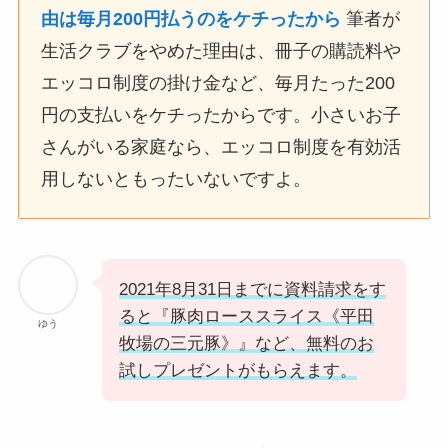
由は毎月200円払うのをケチったから
筆者が
生活クラブをやめた理由は、冊子の購読料や
エッコロ制度の掛け金など、毎月たった200
円の支払いをケチったからです。小さいお子
さんがいる家庭なら、エッコロ制度を有効活
用しないともったいないですよ。
2021年8月31日までに資料請求をす
ると『豚肉ローススライス《平田
ゆう
牧場の三元豚》』など、無料のお
試しプレゼントがもらえます。