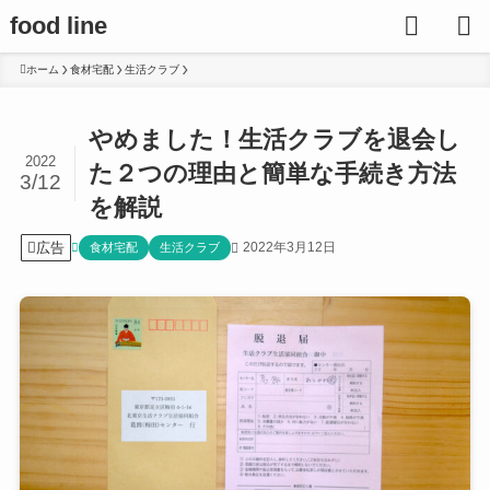
food line
ホーム
食材宅配
生活クラブ
やめました！生活クラブを退会し
2022
た２つの理由と簡単な手続き方法
3/12
を解説
広告
2022年3月12日
食材宅配
生活クラブ