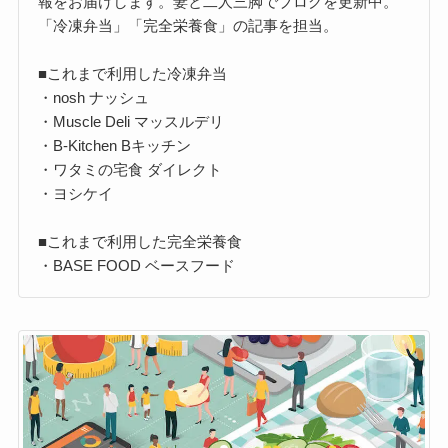
報をお届けします。妻と二人三脚でブログを更新中。
「冷凍弁当」「完全栄養食」の記事を担当。
■これまで利用した冷凍弁当
・nosh ナッシュ
・Muscle Deli マッスルデリ
・B-Kitchen Bキッチン
・ワタミの宅食 ダイレクト
・ヨシケイ
■これまで利用した完全栄養食
・BASE FOOD ベースフード