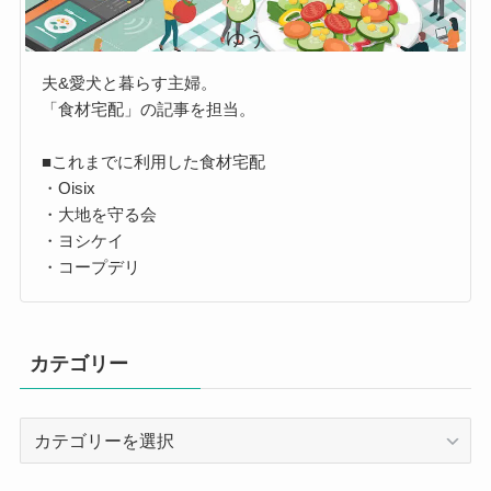
ゆう
夫&愛犬と暮らす主婦。
「食材宅配」の記事を担当。
■これまでに利用した食材宅配
・Oisix
・大地を守る会
・ヨシケイ
・コープデリ
カテゴリー
カ
テ
ゴ