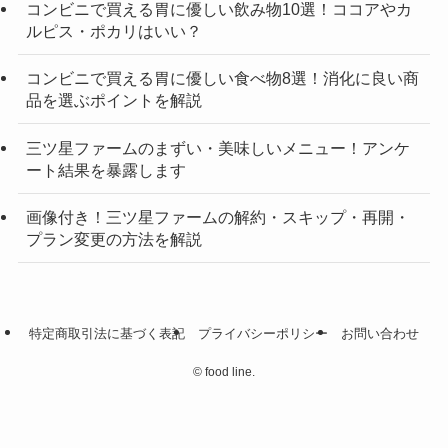
コンビニで買える胃に優しい飲み物10選！ココアやカ
ルピス・ポカリはいい？
コンビニで買える胃に優しい食べ物8選！消化に良い商
品を選ぶポイントを解説
三ツ星ファームのまずい・美味しいメニュー！アンケ
ート結果を暴露します
画像付き！三ツ星ファームの解約・スキップ・再開・
プラン変更の方法を解説
特定商取引法に基づく表記
プライバシーポリシー
お問い合わせ
©
food line.